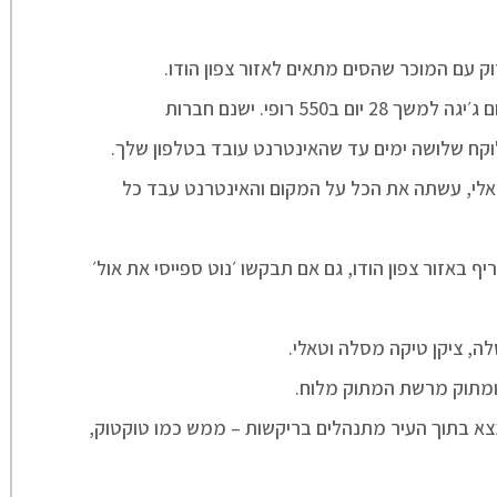
ק עם המוכר שהסים מתאים לאזור צפון הודו.
קח שלושה ימים עד שהאינטרנט עובד בטלפון שלך.
נאלי, עשתה את הכל על המקום והאינטרנט עבד כל
ף באזור צפון הודו, גם אם תבקשו ׳נוט ספייסי את אול׳
ה, ציקן טיקה מסלה וטאלי.
י ומתוק מרשת המתוק מלוח.
 בתוך העיר מתנהלים בריקשות – ממש כמו טוקטוק,