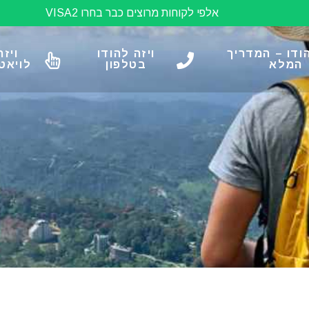
אלפי לקוחות מרוצים כבר בחרו VISA2
הודו – המדריך
ויזה להודו
ויזה
המלא
בטלפון
לויאט