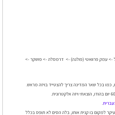
ל -> עמק פרוואטי (פולגה) -> דרמסלה -> פושקר ->
דו, כמו בכל שאר המדינה צריך להצטייד בויזה מראש.
עברית
.
יקר למקום בו קנית אותו, בלה הסים לא תופס בכלל