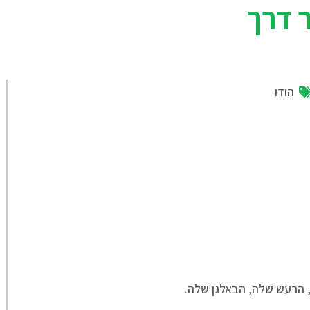
ר דרך
הודו
 הרעש שלה, הבאלגן שלה.