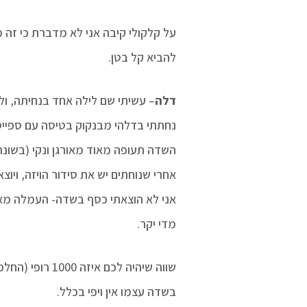
על קלקולי קיבה אני לא מדברת כי זה 
להביא קל בטן.
דלה
– עשיתי שם לילה אחד בנחיתה, ול
נחתתי בדלהי מבנקוק בטיסה עם ספייס
השדה תעופה מאוד מאורגן ונקי (בשונה
אחרי שנוחתים יש את סידור הויזה, ויוצא
אני לא הוצאתי כסף בשדה- העמלה מאוד
מדי יקר.
שווה שיהיה לכם איזה 1000 רופי (החלפתי בבנקוק) למונית.
בשדה עצמו אין ויפי בכלל.