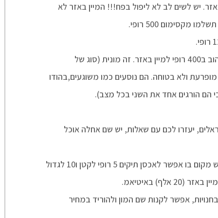
ר. יש לשים לב לא ליפול בפח!!! המיין באזר לא
 מקסימום 500 רופי.
 (סוג של
מופרעת ולא בטוחה. הם נוסעים כמו משוגעים,בהודו
 הם הורגים אחד את השני בכל מצב).
לים, יעזרו לכם עם שאלות, יש שם אחלה אוכל
אפשר לאכסן תיקים 5 רופי לקטן ו10 לגדול
אלף) באיטיאמ.
בחנויות, אפשר לקנות שם המון ולהוריד במחיר