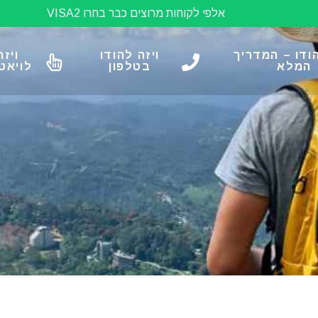
אלפי לקוחות מרוצים כבר בחרו VISA2
הודו – המדריך
ויזה להודו
ויזה
המלא
בטלפון
לויאט