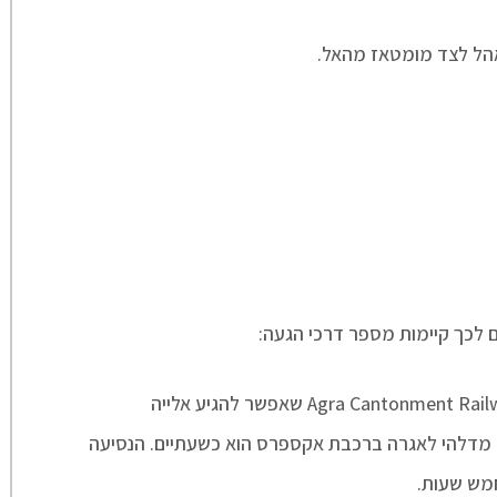
אהל לצד מומטאז מהאל.
לכך קיימות מספר דרכי הגעה:
רכבת- תחנת הרכבת Agra Cantonment Railway Station שאפשר להגיע אלייה
עה מדלהי לאגרה ברכבת אקספרס הוא כשעתיים. הנסיעה
מש שעות.