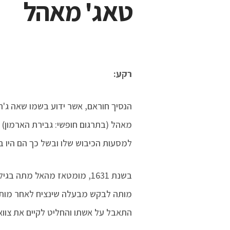
טאג' מאהל
רקע:
הנסיך חוראם, אשר ידוע בשמו שאה ג'הא
למסעות הכיבוש שלו ובשל כך הם היו ב
מותה לבקש מבעלה שינציח לאחר מותה
התאבל על אשתו והחליט לקיים את צווא