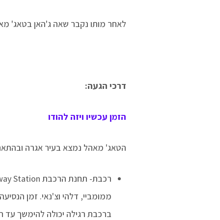
לאחר מותו נקבר שאה ג'האן בטאג' מ
דרכי הגעה:
הזמן עכשיו ויזה להודו
הטאג' מאהל נמצא בעיר אגרה ובהתאם 
ממומביי, דלהי וצ'נאי. זמן הנסי
ברכבת רגילה יכולה להימשך עד ח