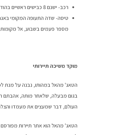
רכב- ישנם 8 כבישים ראשיים בהודו שמגיעים לאגרה.
מספר פעמים בשבוע, אל מקומות כ
מוקד משיכה תיירותי
הטאג' מהאל במהותו, נבנה על מנת ל
בגום מבעלה, שלאחר מותה, אהבתם תו
העולם, דבר שמעצים את מעמדו והצלח
הטאג' מהאל הוא אתר תיירות מפורסם בי