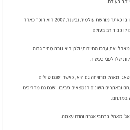
תר בעולם.
בנוסף לכך, בשנות ה- 80 אונסק"ו בחרו בו כאתר מורשת עולמית ובשנת 2007 הוא הוכר כאחד
לו כבוד רב בעולם.
אהל ואת ערכו התיירותי ולכן היא גובה מחיר גבוה
ת שלו לפני כעשור.
אג' מאהל מרוויחה גם היא, כאשר ישנם טיולים
ם ובאתרים השונים הנמצאים סביבו. ישנם גם מדריכים
ה במתחם.
אג' מאהל ברחבי אגרה והודו עצמה.