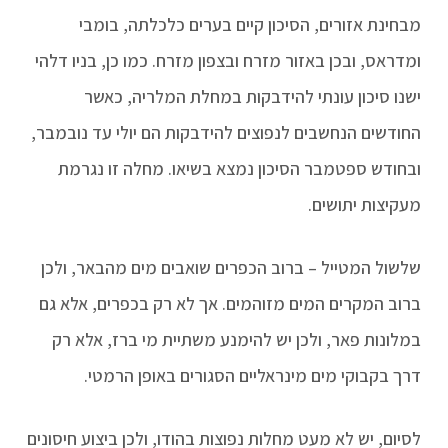
מבחינת אזורים, הסיכון קיים בערים כלכלתה, בומבי
ומדראס, ובכן באזור מזרח ובצפון מזרח. כמו כן, בניו דלהי
ישנו סיכון עונתי להידבקות במחלת המלריה, כאשר
החודשים הנחשבים לנפוצים להידבקות הם יולי עד נובמבר,
ובחודש ספטמבר הסיכון נמצא בשיאו. מחלה זו נגרמת
מעקיצות יתושים.
שלשול המטייל – ברוב הכפרים שואבים מים מהבאר, ולכן
ברוב המקרים המים מזוהמים. אך לא רק בכפרים, אלא גם
במלונות פאר, ולכן יש להימנע משתיית מי ברז, אלא רק
דרך בקבוקי מים מינראליים הסגורים באופן הרמטי.
לסיום, יש לא מעט מחלות נפוצות בהודו, ולכן ביצוע חיסונים