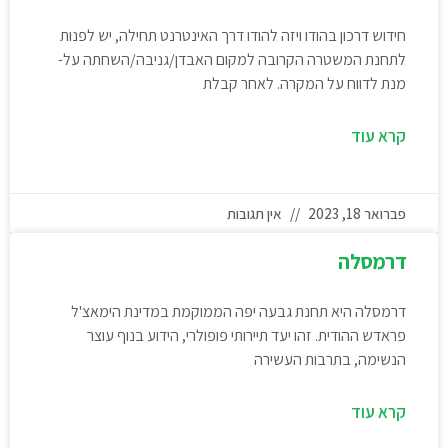
חידוש דרכון בהודו ויזה להודו דרך האינטרנט תחילה, יש לפנות
לתחנת המשטרה הקרובה למקום האבדן/גניבה/השחתה על-
מנת לדווח על המקרה. לאחר קבלת
קרא עוד
פברואר 18, 2023
אין תגובות
דרמסלה
דרמסלה היא תחנת גבעה יפה הממוקמת במדינת הימאצ'ל
פראדש ההודית. זהו יעד תיירותי פופולרי, הידוע בנוף עוצר
הנשימה, בתרבות העשירה
קרא עוד