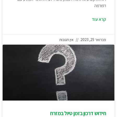
רפורמה
קרא עוד
פברואר 25, 2023
אין תגובות
חידוש דרכון בזמן טיול במזרח