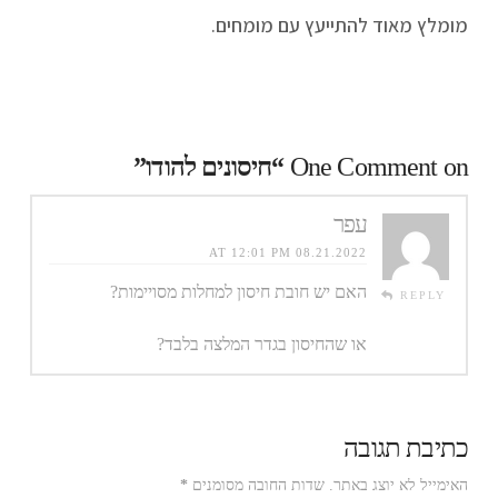
מומלץ מאוד להתייעץ עם מומחים.
One Comment on
“חיסונים להודו”
עפר
08.21.2022 AT 12:01 PM
האם יש חובת חיסון למחלות מסויימות?
REPLY
או שהחיסון בגדר המלצה בלבד?
כתיבת תגובה
האימייל לא יוצג באתר.
שדות החובה מסומנים
*