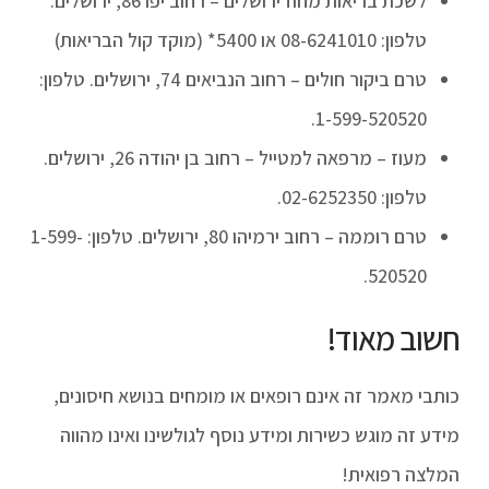
לשכת בריאות מחוז ירושלים – רחוב יפו 86, ירושלים.
טלפון: 08-6241010 או 5400* (מוקד קול הבריאות)
טרם ביקור חולים – רחוב הנביאים 74, ירושלים. טלפון:
1-599-520520.
מעוז – מרפאה למטייל – רחוב בן יהודה 26, ירושלים.
טלפון: 02-6252350.
טרם רוממה – רחוב ירמיהו 80, ירושלים. טלפון: 1-599-
520520.
חשוב מאוד!
כותבי מאמר זה אינם רופאים או מומחים בנושא חיסונים,
מידע זה מוגש כשירות ומידע נוסף לגולשינו ואינו מהווה
המלצה רפואית!