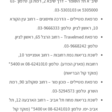
שיב”א תל השומר – דרך שיבא 2, רמת גן. טלפון: 03-
5305000 או 03-5303103.
מרפאת מטיילים – הדרכה וחיסונים – רחוב עין הקורא
10, ראשון לציון. טלפון: 03-9666333.
מרפאת Travelmed – רחוב הרצל 65, ראשון לציון.
טלפון: 03-9668242.
לשכת בריאות נפת רחובות – רחוב אופניימר 10,
רחובות (פארק המדע). טלפון: 08-6241010 או 5400*
(מוקד קול הבריאות)
מרפאת מטיילים – מכון מור – רחוב סוקולוב 90, רמת
השרון. טלפון: 03-5294573.
לשכת בריאות מחוז תל אביב – רחוב הארבעה 12, תל
אביב-יפו. טלפון: 08-6241010 או 5400* (מוקד קול