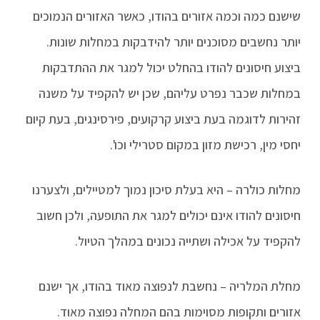
שישנם כמה וכמה אזורים בהודו, כאשר האזורים הנמוכים
יותר נחשבים מסוכנים יותר להידבקות במחלות שונות.
ביצוע חיסונים להודו בהחלט יכול למגר את ההתדבקות
במחלות שכבר נפרט עליהם, שכן יש להקפיד על משנה
זהירות לדוגמה בעת ביצוע קרקועים, פירסינגים, בעת קיום
יחסי מין, רכישת מזון במקום סטרילי וכו'.
מחלות כולרה – היא בעלת סיכון נמוך למטיילים, ולצערנו
חיסונים להודו אינם יכולים למגר את התופעה, ולכן חשוב
להקפיד על אכילה ושתייה נכונים במהלך הטיול.
מחלת המלריה – נחשבת לנפוצה מאוד בהודו, אך ישנם
אזורים ותקופות מסוימות בהם המחלה נפוצה מאוד.