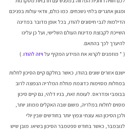
לכם חוויה רוחנית המלווה במפגש עם תרבויות מסקרנות
ומגוון אתגרים בלתי נשכחים. כמו כולם, וודאי עולות בפניכם
הדילמות לגבי חיסונים להודו, בכל אופן מדובר במדינה
השייכת לקבוצת מדינות העולם השלישי, ועל כן עלינו
להיערך לכך בהתאם.
( * מוזמנים לקרוא את המידע המקיף על
ויזה להודו
. )
ישנם אזורים שונים בהודו, כאשר בחלקם קיים הסיכון לחלות
במחלות מסוימות כדוגמת מחלת המלריה הנפוצה לרוב
בבומבי ומדראס. לעומת זאת, בניו דלהי, גם קיים סיכון
מסוים לחלות במלריה, משום שבה האקלים ממוזג יותר,
ולכן הסיכון הוא עונתי ונפוץ יותר בחודשים שבין יולי
לנובמבר, כאשר בחודש ספטמבר הסיכון בשיאו. מובן שיש