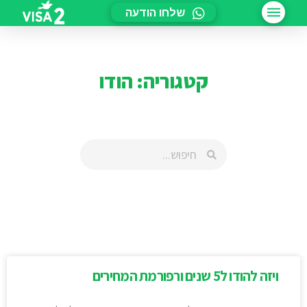
שלחו הודעה
קטגוריה: הודו
ויזה להודו ל5 שנים ורפורמת המחירים