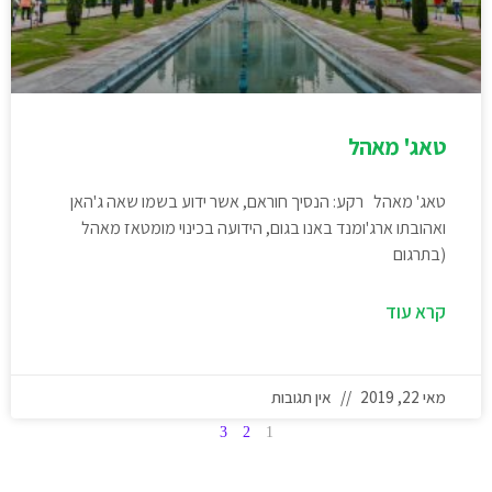
טאג' מאהל
טאג' מאהל רקע: הנסיך חוראם, אשר ידוע בשמו שאה ג'האן
ואהובתו ארג'ומנד באנו בגום, הידועה בכינוי מומטאז מאהל
(בתרגום
קרא עוד
מאי 22, 2019
אין תגובות
3
2
1