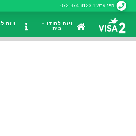
חייג עכשיו: 073-374-4133
ויזה להודו –
ויזה ל
בית