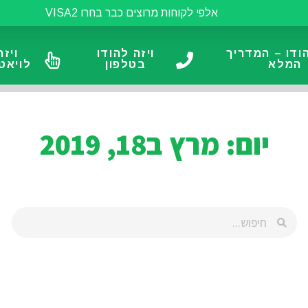
אלפי לקוחות מרוצים כבר בחרו VISA2
הודו – המדריך
ויזה להודו
ויזה
המלא
בטלפון
לויאט
יום: מרץ ב18, 2019