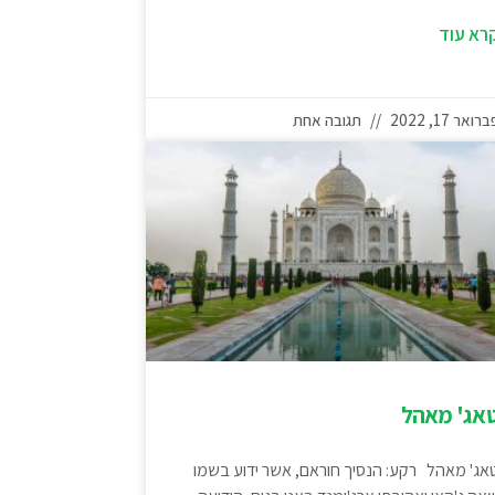
רא עוד
רואר 17, 2022
תגובה אחת
אג' מאהל
אג' מאהל רקע: הנסיך חוראם, אשר ידוע בשמו