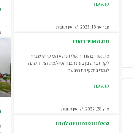
קרא עוד
ק
פברואר 18, 2023
אין תגובות
פב
מזג האוויר בהודו
מזג אוויר בהודו זה אולי הנושא הכי קריטי שצריך
לקחת בחשבון בעת תכנון הטיול.מזג האוויר שונה
לגמרי בחלקי תת היבשה
קרא עוד
מרץ 28, 2022
אין תגובות
ט
שאלות נפוצות ויזה להודו
ט