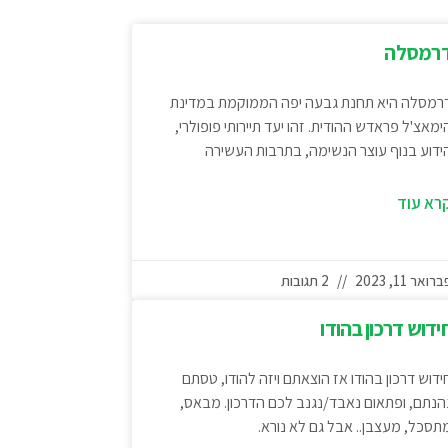
רמסלה
רמסלה היא תחנת גבעה יפה הממוקמת במדינת
ימאצ'ל פראדש ההודית. זהו יעד תיירותי פופולרי,
ידוע בנוף עוצר הנשימה, בתרבות העשירה
רא עוד
רואר 11, 2023
2 תגובות
ידוש דרכון בהודו
ידוש דרכון בהודו אז הוצאתם ויזה להודו, טסתם
הנתם, ופתאום נאבד/נגנב לכם הדרכון. מבאס,
תסכל, מעצבן.. אבל גם לא נורא.